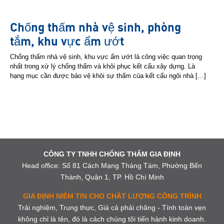
Chống thấm nhà vệ sinh, phòng
tắm, khu vực ẩm ướt
Chống thấm nhà vệ sinh, khu vực ẩm ướt là công việc quan trọng
nhất trong xử lý chống thấm và khôi phục kết cấu xây dựng. Là
hạng mục cần được bảo vệ khỏi sự thấm của kết cấu ngôi nhà […]
CÔNG TY TNHH CHỐNG THẤM GIA ĐỊNH
Head office: Số 81 Cách Mạng Tháng Tám, Phường Bến
Thành, Quận 1, TP. Hồ Chí Minh
GIA ĐỊNH NIỀM TIN CHO CHẤT LƯỢNG CÔNG TRÌNH
Trải nghiệm, Trung thực, Giá cả phải chăng - Tính toàn vẹn
không chỉ là tên, đó là cách chúng tôi tiến hành kinh doanh.