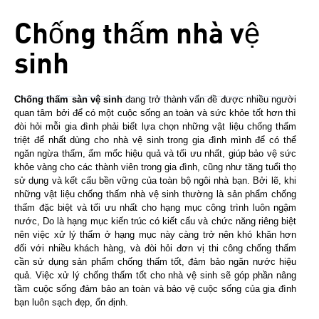
Chống thấm nhà vệ
sinh
Chống thấm sàn vệ sinh
đang trở thành vấn đề được nhiều người
quan tâm bởi để có một cuộc sống an toàn và sức khỏe tốt hơn thì
đòi hỏi mỗi gia đình phải biết lựa chọn những vật liệu chống thấm
triệt để nhất dùng cho nhà vệ sinh trong gia đình mình để có thể
ngăn ngừa thấm, ẩm mốc hiệu quả và tối ưu nhất, giúp bảo vệ sức
khỏe vàng cho các thành viên trong gia đình, cũng như tăng tuổi thọ
sử dụng và kết cấu bền vững của toàn bộ ngôi nhà bạn. Bởi lẽ, khi
những vật liệu chống thấm nhà vệ sinh thường là sản phẩm chống
thấm đặc biệt và tối ưu nhất cho hạng mục công trình luôn ngậm
nước, Do là hạng mục kiến trúc có kiết cấu và chức năng riêng biệt
nên việc xử lý thấm ở hạng mục này càng trở nên khó khăn hơn
đối với nhiều khách hàng, và đòi hỏi đơn vị thi công chống thấm
cần sử dụng sản phẩm chống thấm tốt, đảm bảo ngăn nước hiệu
quả. Việc xử lý chống thấm tốt cho nhà vệ sinh sẽ góp phần nâng
tầm cuộc sống đảm bảo an toàn và bảo vệ cuộc sống của gia đình
bạn luôn sạch đẹp, ổn định.